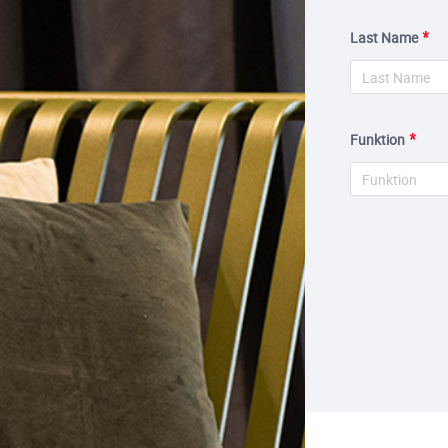
Last Name
Funktion