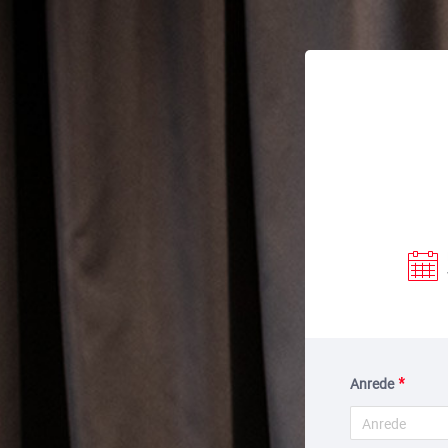
Anrede