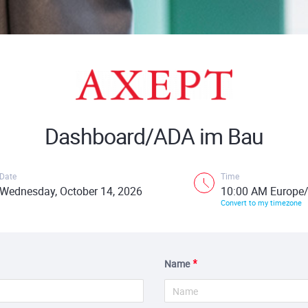
Dashboard/ADA im Bau
Date
Time
Wednesday, October 14, 2026
10:00 AM Europe/
Convert to my timezone
Name