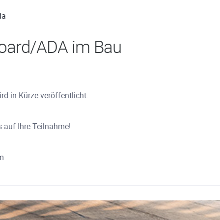
da
oard/ADA im Bau
d in Kürze veröffentlicht.
s auf Ihre Teilnahme!
am